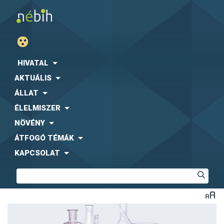
HIVATAL
AKTUÁLIS
ÁLLAT
ÉLELMISZER
NÖVÉNY
ÁTFOGÓ TÉMÁK
KAPCSOLAT