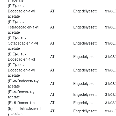
yl acetate
(E,Z)-7,9-
Dodecadien-1-yl
AT
Engedélyezett
31/08
acetate
(E,Z)-3,8-
Tetradecadien-1-yl
AT
Engedélyezett
31/08
acetate
(E,Z)-2,13-
Octadecadien-1-yl
AT
Engedélyezett
31/08
acetate
(E,E)-8,10-
AT
Engedélyezett
31/08
Dodecadien-1-ol
(E,E)-7,9-
Dodecadien-1-yl
AT
Engedélyezett
31/08
acetate
(E)-8-Dodecen-1-yl
AT
Engedélyezett
31/08
acetate
(E)-5-Decen-1-yl
AT
Engedélyezett
31/08
acetate
(E)-5-Decen-1-ol
AT
Engedélyezett
31/08
(E)-11-Tetradecen-1-
AT
Engedélyezett
31/08
yl acetate