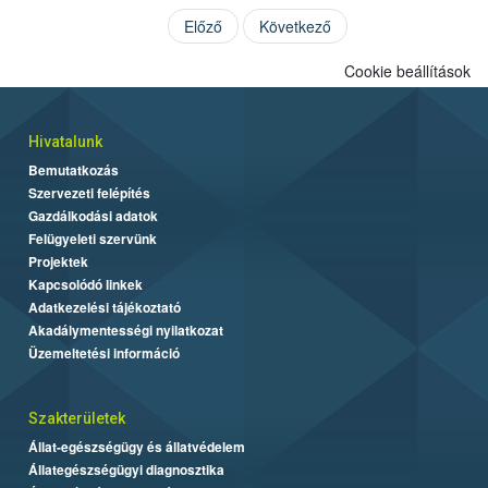
Előző
Következő
Cookie beállítások
Hivatalunk
Bemutatkozás
Szervezeti felépítés
Gazdálkodási adatok
Felügyeleti szervünk
Projektek
Kapcsolódó linkek
Adatkezelési tájékoztató
Akadálymentességi nyilatkozat
Üzemeltetési információ
Szakterületek
Állat-egészségügy és állatvédelem
Állategészségügyi diagnosztika