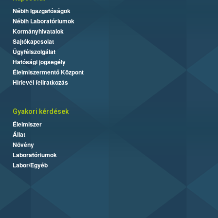
Nébih Igazgatóságok
Nébih Laboratóriumok
Kormányhivatalok
Sajtókapcsolat
Ügyfélszolgálat
Hatósági jogsegély
Élelmiszermentő Központ
Hírlevél feliratkozás
Gyakori kérdések
Élelmiszer
Állat
Növény
Laboratóriumok
Labor/Egyéb