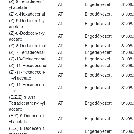
(Z)-9-Tetradecen-1-
AT
Engedélyezett
31/08
yl acetate
(Z)-9-Hexadecenal
AT
Engedélyezett
31/08
(Z)-9-Dodecen-1-yl
AT
Engedélyezett
31/08
acetate
(Z)-8-Dodecen-1-yl
AT
Engedélyezett
31/08
acetate
(Z)-8-Dodecen-1-ol
AT
Engedélyezett
31/08
(Z)-7-Tetradecenal
AT
Engedélyezett
31/08
(Z)-13-Octadecenal
AT
Engedélyezett
31/08
(Z)-11-Hexadecenal
AT
Engedélyezett
31/08
(Z)-11-Hexadecen-
AT
Engedélyezett
31/08
1-yl acetate
(Z)-11-Hexadecen-
AT
Engedélyezett
31/08
1-ol
(E,Z,Z)-3,8,11-
Tetradecatrien-1-yl
AT
Engedélyezett
31/08
acetate
(E,Z)-9-Dodecen-1-
AT
Engedélyezett
31/08
yl acetate
(E,Z)-8-Dodecen-1-
AT
Engedélyezett
31/08