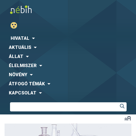
HIVATAL
AKTUÁLIS
ÁLLAT
ÉLELMISZER
NÖVÉNY
ÁTFOGÓ TÉMÁK
KAPCSOLAT