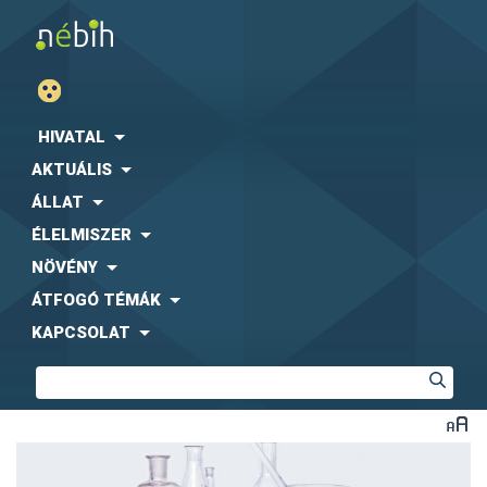
HIVATAL
AKTUÁLIS
ÁLLAT
ÉLELMISZER
NÖVÉNY
ÁTFOGÓ TÉMÁK
KAPCSOLAT