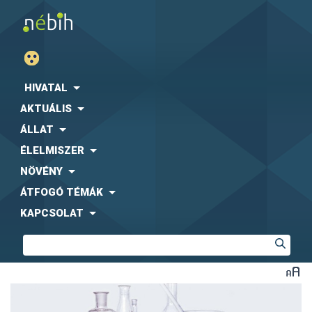
HIVATAL
AKTUÁLIS
ÁLLAT
ÉLELMISZER
NÖVÉNY
ÁTFOGÓ TÉMÁK
KAPCSOLAT