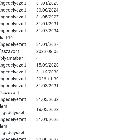
ngedélyezett
31/01/2029
ngedélyezett
30/06/2024
ngedélyezett
31/05/2027
ngedélyezett
31/01/2031
ngedélyezett
31/07/2034
Not PPP
-
ngedélyezett
31/01/2027
isszavont
2022.09.08
Folyamatban
-
ngedélyezett
15/09/2026
ngedélyezett
31/12/2030
ngedélyezett
2026.11.30.
ngedélyezett
31/03/2031
isszavont
-
ngedélyezett
31/03/2032
Nem
19/03/2022
ngedélyezett
ngedélyezett
31/01/2028
Nem
ngedélyezett
ngedélyezett
30/06/2027