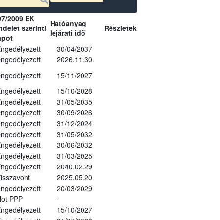
07/2009 EK
Hatóanyag
delet szerinti
Részletek
lejárati idő
apot
ngedélyezett
30/04/2037
ngedélyezett
2026.11.30.
ngedélyezett
15/11/2027
ngedélyezett
15/10/2028
ngedélyezett
31/05/2035
ngedélyezett
30/09/2026
ngedélyezett
31/12/2024
ngedélyezett
31/05/2032
ngedélyezett
30/06/2032
ngedélyezett
31/03/2025
ngedélyezett
2040.02.29
isszavont
2025.05.20
ngedélyezett
20/03/2029
Not PPP
-
ngedélyezett
15/10/2027