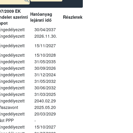
07/2009 EK
Hatóanyag
delet szerinti
Részletek
lejárati idő
apot
ngedélyezett
30/04/2037
ngedélyezett
2026.11.30.
ngedélyezett
15/11/2027
ngedélyezett
15/10/2028
ngedélyezett
31/05/2035
ngedélyezett
30/09/2026
ngedélyezett
31/12/2024
ngedélyezett
31/05/2032
ngedélyezett
30/06/2032
ngedélyezett
31/03/2025
ngedélyezett
2040.02.29
isszavont
2025.05.20
ngedélyezett
20/03/2029
Not PPP
-
ngedélyezett
15/10/2027