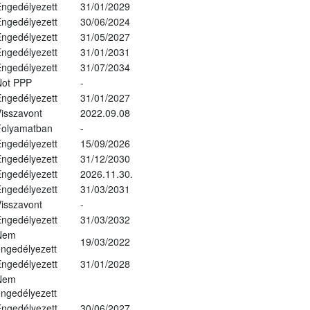
ngedélyezett
31/01/2029
ngedélyezett
30/06/2024
ngedélyezett
31/05/2027
ngedélyezett
31/01/2031
ngedélyezett
31/07/2034
Not PPP
-
ngedélyezett
31/01/2027
isszavont
2022.09.08
Folyamatban
-
ngedélyezett
15/09/2026
ngedélyezett
31/12/2030
ngedélyezett
2026.11.30.
ngedélyezett
31/03/2031
isszavont
-
ngedélyezett
31/03/2032
Nem
19/03/2022
ngedélyezett
ngedélyezett
31/01/2028
Nem
ngedélyezett
ngedélyezett
30/06/2027