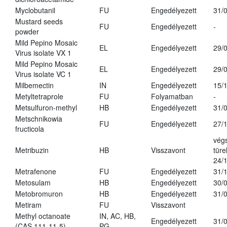
Myclobutanil
FU
Engedélyezett
31/
Mustard seeds
FU
Engedélyezett
-
powder
Mild Pepino Mosaic
EL
Engedélyezett
29/
Virus isolate VX 1
Mild Pepino Mosaic
EL
Engedélyezett
29/
Virus isolate VC 1
Milbemectin
IN
Engedélyezett
15/
Metyltetraprole
FU
Folyamatban
-
Metsulfuron-methyl
HB
Engedélyezett
31/
Metschnikowia
FU
Engedélyezett
27/
fructicola
vég
Metribuzin
HB
Visszavont
türe
24/
Metrafenone
FU
Engedélyezett
31/
Metosulam
HB
Engedélyezett
30/
Metobromuron
HB
Engedélyezett
31/
Metiram
FU
Visszavont
Methyl octanoate
IN, AC, HB,
Engedélyezett
31/
(CAS 111-11-5)
PG