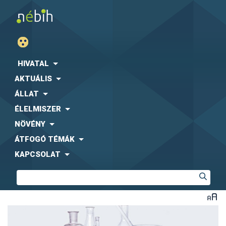
HIVATAL
AKTUÁLIS
ÁLLAT
ÉLELMISZER
NÖVÉNY
ÁTFOGÓ TÉMÁK
KAPCSOLAT