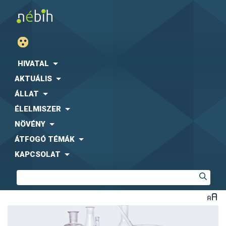
HIVATAL
AKTUÁLIS
ÁLLAT
ÉLELMISZER
NÖVÉNY
ÁTFOGÓ TÉMÁK
KAPCSOLAT