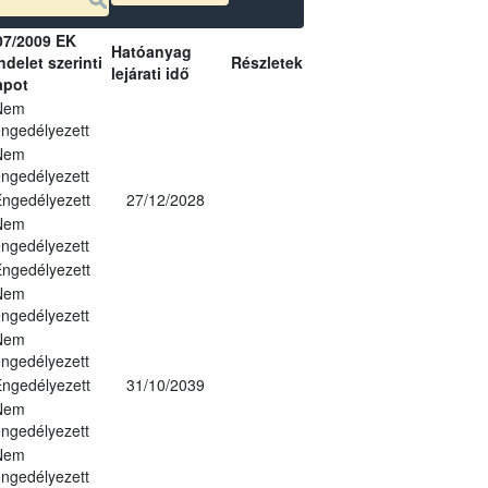
07/2009 EK
Hatóanyag
delet szerinti
Részletek
lejárati idő
apot
Nem
ngedélyezett
Nem
ngedélyezett
ngedélyezett
27/12/2028
Nem
ngedélyezett
ngedélyezett
Nem
ngedélyezett
Nem
ngedélyezett
ngedélyezett
31/10/2039
Nem
ngedélyezett
Nem
ngedélyezett