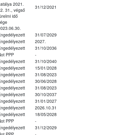
atálya 2021.
31/12/2021
2. 31., végső
ürelmi idő
vége
023.06.30.
ngedélyezett
31/07/2029
ngedélyezett
2027.
ngedélyezett
31/10/2036
Not PPP
-
ngedélyezett
31/10/2040
ngedélyezett
15/01/2028
ngedélyezett
31/08/2023
ngedélyezett
30/06/2028
ngedélyezett
31/08/2023
ngedélyezett
30/10/2037
ngedélyezett
31/01/2027
ngedélyezett
2026.10.31
ngedélyezett
18/05/2028
Not PPP
-
ngedélyezett
31/12/2029
Not PPP
-