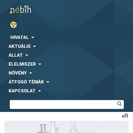
HIVATAL
AKTUÁLIS
ÁLLAT
ÉLELMISZER
NÖVÉNY
ÁTFOGÓ TÉMÁK
KAPCSOLAT