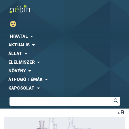
HIVATAL
AKTUÁLIS
ÁLLAT
ÉLELMISZER
NÖVÉNY
ÁTFOGÓ TÉMÁK
KAPCSOLAT