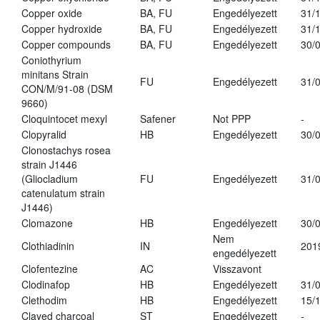
Copper oxide
BA, FU
Engedélyezett
31/
Copper hydroxide
BA, FU
Engedélyezett
31/
Copper compounds
BA, FU
Engedélyezett
30/
Coniothyrium
minitans Strain
FU
Engedélyezett
31/
CON/M/91-08 (DSM
9660)
Cloquintocet mexyl
Safener
Not PPP
-
Clopyralid
HB
Engedélyezett
30/
Clonostachys rosea
strain J1446
(Gliocladium
FU
Engedélyezett
31/
catenulatum strain
J1446)
Clomazone
HB
Engedélyezett
30/
Nem
Clothiadinin
IN
201
engedélyezett
Clofentezine
AC
Visszavont
Clodinafop
HB
Engedélyezett
31/
Clethodim
HB
Engedélyezett
15/
Clayed charcoal
ST
Engedélyezett
-