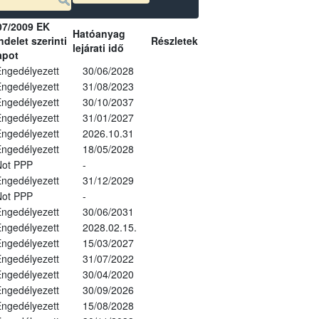
07/2009 EK
Hatóanyag
delet szerinti
Részletek
lejárati idő
apot
ngedélyezett
30/06/2028
ngedélyezett
31/08/2023
ngedélyezett
30/10/2037
ngedélyezett
31/01/2027
ngedélyezett
2026.10.31
ngedélyezett
18/05/2028
Not PPP
-
ngedélyezett
31/12/2029
Not PPP
-
ngedélyezett
30/06/2031
ngedélyezett
2028.02.15.
ngedélyezett
15/03/2027
ngedélyezett
31/07/2022
ngedélyezett
30/04/2020
ngedélyezett
30/09/2026
ngedélyezett
15/08/2028