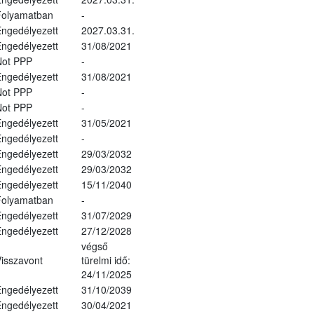
Folyamatban
-
ngedélyezett
2027.03.31.
ngedélyezett
31/08/2021
Not PPP
-
ngedélyezett
31/08/2021
Not PPP
-
Not PPP
-
ngedélyezett
31/05/2021
ngedélyezett
-
ngedélyezett
29/03/2032
ngedélyezett
29/03/2032
ngedélyezett
15/11/2040
Folyamatban
-
ngedélyezett
31/07/2029
ngedélyezett
27/12/2028
végső
isszavont
türelmi idő:
24/11/2025
ngedélyezett
31/10/2039
ngedélyezett
30/04/2021