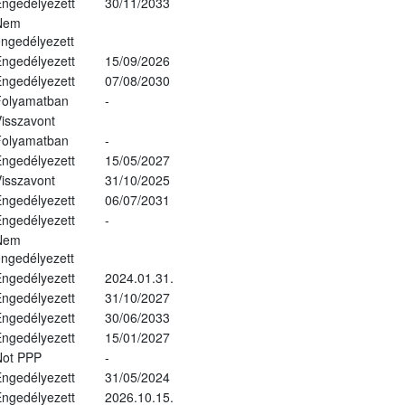
ngedélyezett
30/11/2033
Nem
ngedélyezett
ngedélyezett
15/09/2026
ngedélyezett
07/08/2030
Folyamatban
-
isszavont
Folyamatban
-
ngedélyezett
15/05/2027
isszavont
31/10/2025
ngedélyezett
06/07/2031
ngedélyezett
-
Nem
ngedélyezett
ngedélyezett
2024.01.31.
ngedélyezett
31/10/2027
ngedélyezett
30/06/2033
ngedélyezett
15/01/2027
Not PPP
-
ngedélyezett
31/05/2024
ngedélyezett
2026.10.15.