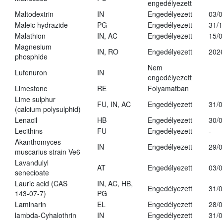
engedélyezett
Maltodextrin
IN
Engedélyezett
03/
Maleic hydrazide
PG
Engedélyezett
31/
Malathion
IN, AC
Engedélyezett
15/
Magnesium
IN, RO
Engedélyezett
202
phosphide
Nem
Lufenuron
IN
engedélyezett
Limestone
RE
Folyamatban
Lime sulphur
FU, IN, AC
Engedélyezett
31/
(calcium polysulphid)
Lenacil
HB
Engedélyezett
30/
Lecithins
FU
Engedélyezett
-
Akanthomyces
IN
Engedélyezett
29/
muscarius strain Ve6
Lavandulyl
AT
Engedélyezett
03/
senecioate
Lauric acid (CAS
IN, AC, HB,
Engedélyezett
31/
143-07-7)
PG
Laminarin
EL
Engedélyezett
28/
lambda-Cyhalothrin
IN
Engedélyezett
31/