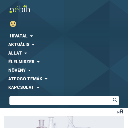
HIVATAL
AKTUÁLIS
ÁLLAT
ÉLELMISZER
NÖVÉNY
ÁTFOGÓ TÉMÁK
KAPCSOLAT