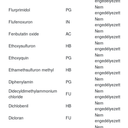
engedélyezett
Nem
Flurprimidol
PG
engedélyezett
Nem
Flufenoxuron
IN
engedélyezett
Nem
Fenbutatin oxide
AC
engedélyezett
Nem
Ethoxysulfuron
HB
engedélyezett
Nem
Ethoxyquin
PG
engedélyezett
Nem
Ethamethsulfuron methyl
HB
engedélyezett
Nem
Diphenylamin
PG
engedélyezett
Didecyldimethylammonium
Nem
FU
chloride
engedélyezett
Nem
Dichlobenil
HB
engedélyezett
Nem
Dicloran
FU
engedélyezett
Nem