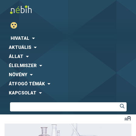
HIVATAL
AKTUÁLIS
ÁLLAT
ÉLELMISZER
NÖVÉNY
ÁTFOGÓ TÉMÁK
KAPCSOLAT