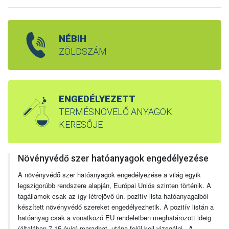
NÉBIH
ZÖLDSZÁM
ENGEDÉLYEZETT
TERMÉSNÖVELŐ ANYAGOK
KERESŐJE
Növényvédő szer hatóanyagok engedélyezése
A növényvédő szer hatóanyagok engedélyezése a világ egyik
legszigorúbb rendszere alapján, Európai Uniós szinten történik. A
tagállamok csak az így létrejövő ún. pozitív lista hatóanyagaiból
készített növényvédő szereket engedélyezhetik. A pozitív listán a
hatóanyag csak a vonatkozó EU rendeletben meghatározott ideig
(általában 7-15 évig) maradhat, utána felül kell vizsgálni. A