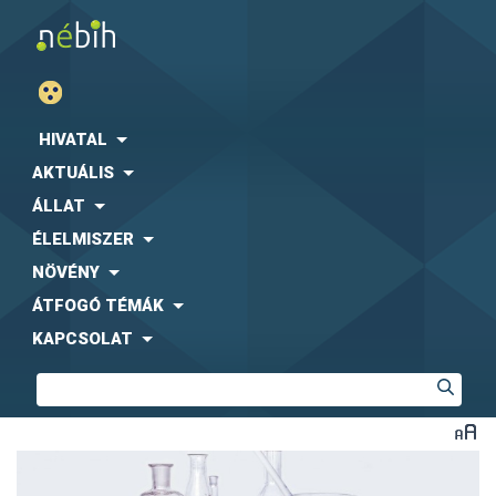
HIVATAL
AKTUÁLIS
ÁLLAT
ÉLELMISZER
NÖVÉNY
ÁTFOGÓ TÉMÁK
KAPCSOLAT