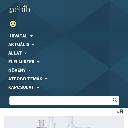
HIVATAL
AKTUÁLIS
ÁLLAT
ÉLELMISZER
NÖVÉNY
ÁTFOGÓ TÉMÁK
KAPCSOLAT