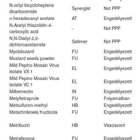
N-octyl bicycloheptene
Synergist
Not PPP
dicarboximide
n-hexadecanyl acetate
AT
Engedélyezett
N-Acetyl thiazolidin-4-
-
Not PPP
carboxylic acid
N,N-Diallyl-2,2-
Safener
Not PPP
dichloroacetamide
Myclobutanil
FU
Engedélyezett
Mustard seeds powder
FU
Engedélyezett
Mild Pepino Mosaic Virus
EL
Engedélyezett
isolate VX 1
Mild Pepino Mosaic Virus
EL
Engedélyezett
isolate VC 1
Milbemectin
IN
Engedélyezett
Metyltetraprole
FU
Folyamatban
Metsulfuron-methyl
HB
Engedélyezett
Metschnikowia fructicola
FU
Engedélyezett
Metribuzin
HB
Visszavont
Metrafenone
FU
Engedélyezett