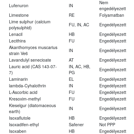
Nem
Lufenuron
IN
engedélyezett
Limestone
RE
Folyamatban
Lime sulphur (calcium
FU, IN, AC
Engedélyezett
polysulphid)
Lenacil
HB
Engedélyezett
Lecithins
FU
Engedélyezett
Akanthomyces muscarius
IN
Engedélyezett
strain Ve6
Lavandulyl senecioate
AT
Engedélyezett
Lauric acid (CAS 143-07-
IN, AC, HB,
Engedélyezett
7)
PG
Laminarin
EL
Engedélyezett
lambda-Cyhalothrin
IN
Engedélyezett
L-Ascorbic acid
FU
Engedélyezett
Kresoxim-methyl
FU
Engedélyezett
Kieselgur (diatomaceous
IN
Engedélyezett
earth)
Isoxaflutole
HB
Engedélyezett
Isoxadifen-ethyl
Safener
Not PPP
Isoxaben
HB
Engedélyezett