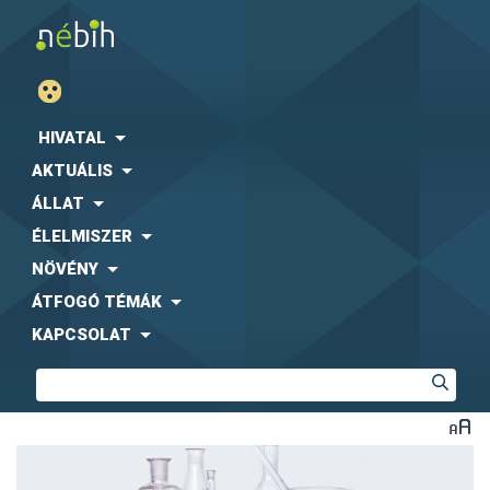
HIVATAL
AKTUÁLIS
ÁLLAT
ÉLELMISZER
NÖVÉNY
ÁTFOGÓ TÉMÁK
KAPCSOLAT