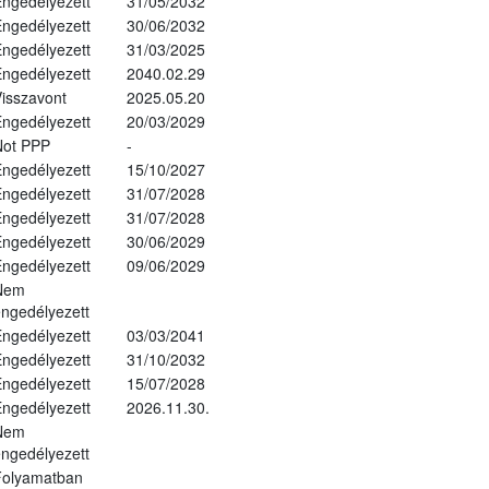
ngedélyezett
31/05/2032
ngedélyezett
30/06/2032
ngedélyezett
31/03/2025
ngedélyezett
2040.02.29
isszavont
2025.05.20
ngedélyezett
20/03/2029
Not PPP
-
ngedélyezett
15/10/2027
ngedélyezett
31/07/2028
ngedélyezett
31/07/2028
ngedélyezett
30/06/2029
ngedélyezett
09/06/2029
Nem
ngedélyezett
ngedélyezett
03/03/2041
ngedélyezett
31/10/2032
ngedélyezett
15/07/2028
ngedélyezett
2026.11.30.
Nem
ngedélyezett
Folyamatban