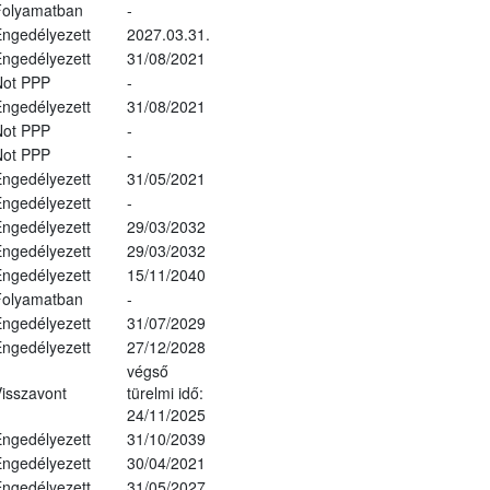
Folyamatban
-
ngedélyezett
2027.03.31.
ngedélyezett
31/08/2021
Not PPP
-
ngedélyezett
31/08/2021
Not PPP
-
Not PPP
-
ngedélyezett
31/05/2021
ngedélyezett
-
ngedélyezett
29/03/2032
ngedélyezett
29/03/2032
ngedélyezett
15/11/2040
Folyamatban
-
ngedélyezett
31/07/2029
ngedélyezett
27/12/2028
végső
isszavont
türelmi idő:
24/11/2025
ngedélyezett
31/10/2039
ngedélyezett
30/04/2021
ngedélyezett
31/05/2027