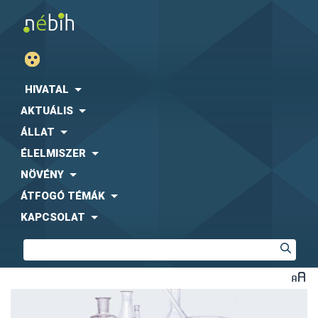
HIVATAL
AKTUÁLIS
ÁLLAT
ÉLELMISZER
NÖVÉNY
ÁTFOGÓ TÉMÁK
KAPCSOLAT