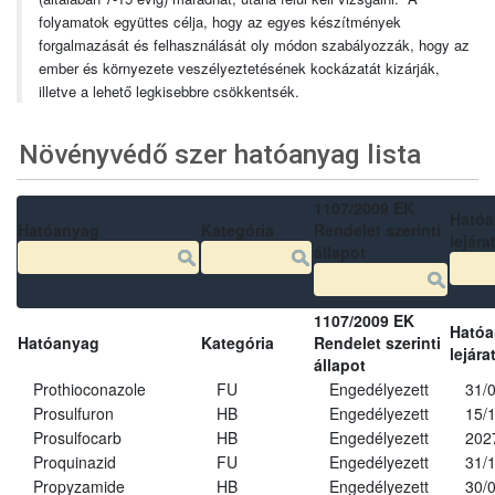
folyamatok együttes célja, hogy az egyes készítmények
forgalmazását és felhasználását oly módon szabályozzák, hogy az
ember és környezete veszélyeztetésének kockázatát kizárják,
illetve a lehető legkisebbre csökkentsék.
Növényvédő szer hatóanyag lista
1107/2009 EK
Ható
Hatóanyag
Kategória
Rendelet szerinti
lejára
állapot
1107/2009 EK
Ható
Hatóanyag
Kategória
Rendelet szerinti
lejára
állapot
Prothioconazole
FU
Engedélyezett
31/
Prosulfuron
HB
Engedélyezett
15/
Prosulfocarb
HB
Engedélyezett
202
Proquinazid
FU
Engedélyezett
31/
Propyzamide
HB
Engedélyezett
30/