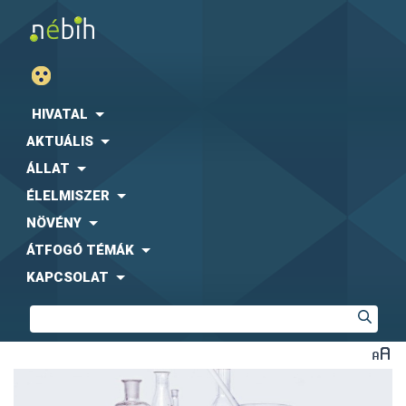
HIVATAL
AKTUÁLIS
ÁLLAT
ÉLELMISZER
NÖVÉNY
ÁTFOGÓ TÉMÁK
KAPCSOLAT