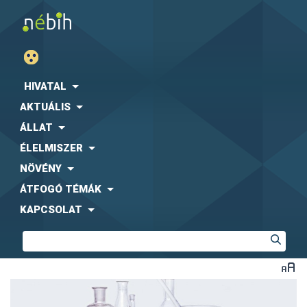
HIVATAL
AKTUÁLIS
ÁLLAT
ÉLELMISZER
NÖVÉNY
ÁTFOGÓ TÉMÁK
KAPCSOLAT