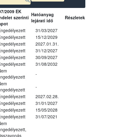
07/2009 EK
Hatóanyag
delet szerinti
Részletek
lejárati idő
apot
ngedélyezett
31/03/2027
ngedélyezett
15/12/2029
ngedélyezett
2027.01.31.
ngedélyezett
31/12/2027
ngedélyezett
30/09/2027
ngedélyezett
31/08/2032
Nem
-
ngedélyezett
Nem
-
ngedélyezett
ngedélyezett
2027.02.28.
ngedélyezett
31/01/2027
ngedélyezett
15/05/2028
ngedélyezett
31/07/2021
Nem
ngedélyezett,
isszavonás