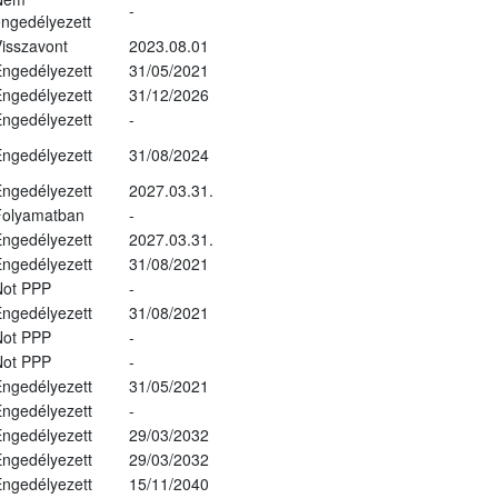
-
ngedélyezett
isszavont
2023.08.01
ngedélyezett
31/05/2021
ngedélyezett
31/12/2026
ngedélyezett
-
ngedélyezett
31/08/2024
ngedélyezett
2027.03.31.
Folyamatban
-
ngedélyezett
2027.03.31.
ngedélyezett
31/08/2021
Not PPP
-
ngedélyezett
31/08/2021
Not PPP
-
Not PPP
-
ngedélyezett
31/05/2021
ngedélyezett
-
ngedélyezett
29/03/2032
ngedélyezett
29/03/2032
ngedélyezett
15/11/2040