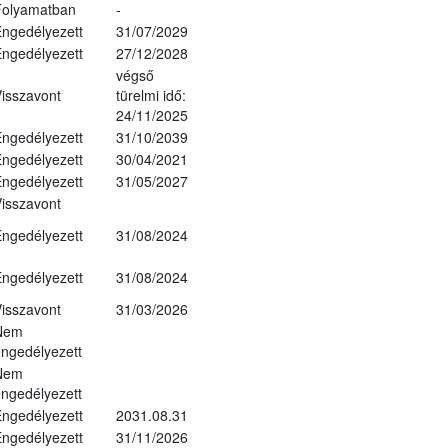
Folyamatban
-
ngedélyezett
31/07/2029
ngedélyezett
27/12/2028
végső
isszavont
türelmi idő:
24/11/2025
ngedélyezett
31/10/2039
ngedélyezett
30/04/2021
ngedélyezett
31/05/2027
isszavont
ngedélyezett
31/08/2024
ngedélyezett
31/08/2024
isszavont
31/03/2026
Nem
ngedélyezett
Nem
ngedélyezett
ngedélyezett
2031.08.31
ngedélyezett
31/11/2026