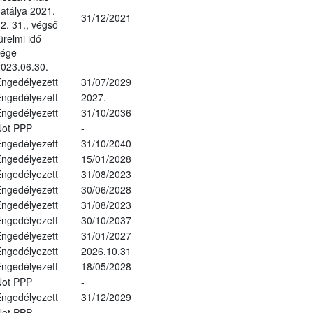
atálya 2021.
31/12/2021
2. 31., végső
ürelmi idő
vége
023.06.30.
ngedélyezett
31/07/2029
ngedélyezett
2027.
ngedélyezett
31/10/2036
Not PPP
-
ngedélyezett
31/10/2040
ngedélyezett
15/01/2028
ngedélyezett
31/08/2023
ngedélyezett
30/06/2028
ngedélyezett
31/08/2023
ngedélyezett
30/10/2037
ngedélyezett
31/01/2027
ngedélyezett
2026.10.31
ngedélyezett
18/05/2028
Not PPP
-
ngedélyezett
31/12/2029
Not PPP
-