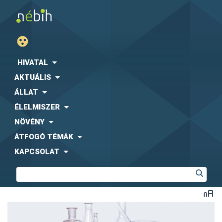
HIVATAL
AKTUÁLIS
ÁLLAT
ÉLELMISZER
NÖVÉNY
ÁTFOGÓ TÉMÁK
KAPCSOLAT