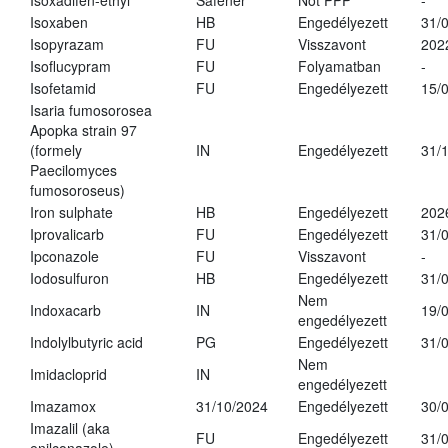
Isoxadifen-ethyl
Safener
Not PPP
-
Isoxaben
HB
Engedélyezett
31/
Isopyrazam
FU
Visszavont
202
Isoflucypram
FU
Folyamatban
-
Isofetamid
FU
Engedélyezett
15/
Isaria fumosorosea
Apopka strain 97
(formely
IN
Engedélyezett
31/
Paecilomyces
fumosoroseus)
Iron sulphate
HB
Engedélyezett
202
Iprovalicarb
FU
Engedélyezett
31/
Ipconazole
FU
Visszavont
-
Iodosulfuron
HB
Engedélyezett
31/
Nem
Indoxacarb
IN
19/
engedélyezett
Indolylbutyric acid
PG
Engedélyezett
31/
Nem
Imidacloprid
IN
engedélyezett
Imazamox
31/10/2024
Engedélyezett
30/
Imazalil (aka
FU
Engedélyezett
31/