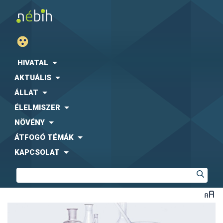
HIVATAL
AKTUÁLIS
ÁLLAT
ÉLELMISZER
NÖVÉNY
ÁTFOGÓ TÉMÁK
KAPCSOLAT