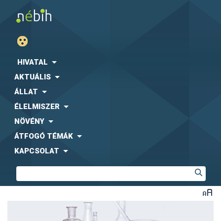
HIVATAL
AKTUÁLIS
ÁLLAT
ÉLELMISZER
NÖVÉNY
ÁTFOGÓ TÉMÁK
KAPCSOLAT