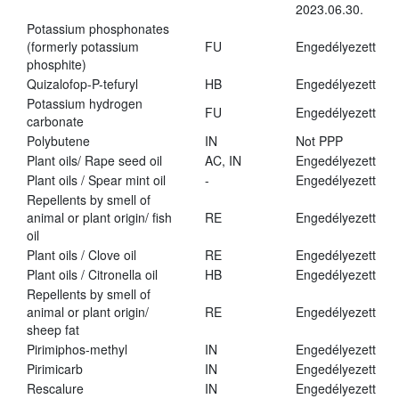
2023.06.30.
Potassium phosphonates
(formerly potassium
FU
Engedélyezett
phosphite)
Quizalofop-P-tefuryl
HB
Engedélyezett
Potassium hydrogen
FU
Engedélyezett
carbonate
Polybutene
IN
Not PPP
Plant oils/ Rape seed oil
AC, IN
Engedélyezett
Plant oils / Spear mint oil
-
Engedélyezett
Repellents by smell of
animal or plant origin/ fish
RE
Engedélyezett
oil
Plant oils / Clove oil
RE
Engedélyezett
Plant oils / Citronella oil
HB
Engedélyezett
Repellents by smell of
animal or plant origin/
RE
Engedélyezett
sheep fat
Pirimiphos-methyl
IN
Engedélyezett
Pirimicarb
IN
Engedélyezett
Rescalure
IN
Engedélyezett