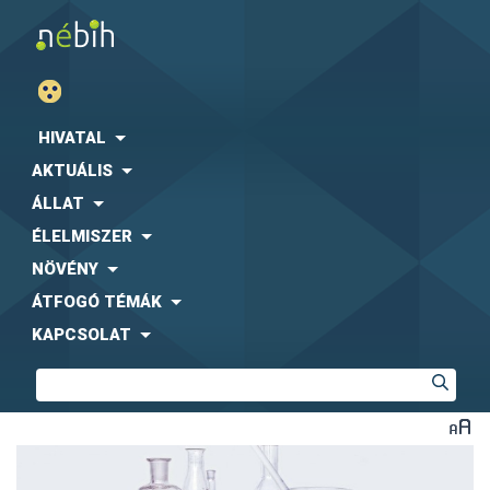
HIVATAL
AKTUÁLIS
ÁLLAT
ÉLELMISZER
NÖVÉNY
ÁTFOGÓ TÉMÁK
KAPCSOLAT