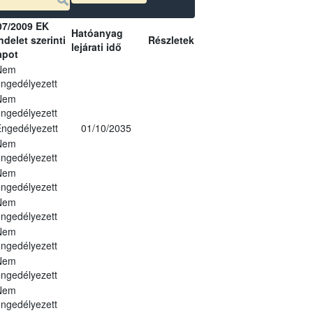
07/2009 EK
Hatóanyag
delet szerinti
Részletek
lejárati idő
apot
Nem
ngedélyezett
Nem
ngedélyezett
ngedélyezett
01/10/2035
Nem
ngedélyezett
Nem
ngedélyezett
Nem
ngedélyezett
Nem
ngedélyezett
Nem
ngedélyezett
Nem
ngedélyezett