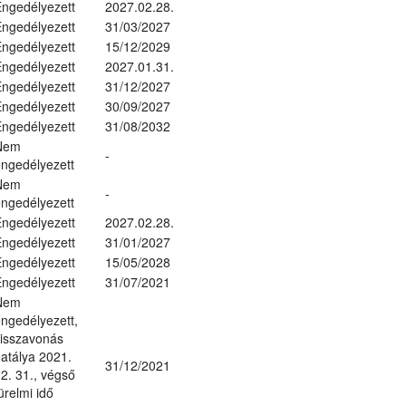
ngedélyezett
2027.02.28.
ngedélyezett
31/03/2027
ngedélyezett
15/12/2029
ngedélyezett
2027.01.31.
ngedélyezett
31/12/2027
ngedélyezett
30/09/2027
ngedélyezett
31/08/2032
Nem
-
ngedélyezett
Nem
-
ngedélyezett
ngedélyezett
2027.02.28.
ngedélyezett
31/01/2027
ngedélyezett
15/05/2028
ngedélyezett
31/07/2021
Nem
ngedélyezett,
isszavonás
atálya 2021.
31/12/2021
2. 31., végső
ürelmi idő