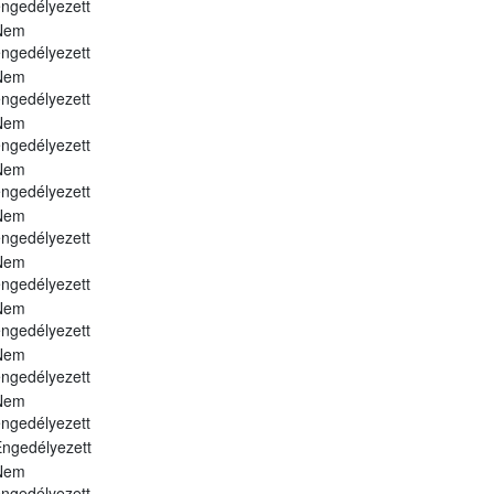
ngedélyezett
Nem
ngedélyezett
Nem
ngedélyezett
Nem
ngedélyezett
Nem
ngedélyezett
Nem
ngedélyezett
Nem
ngedélyezett
Nem
ngedélyezett
Nem
ngedélyezett
Nem
ngedélyezett
ngedélyezett
Nem
ngedélyezett