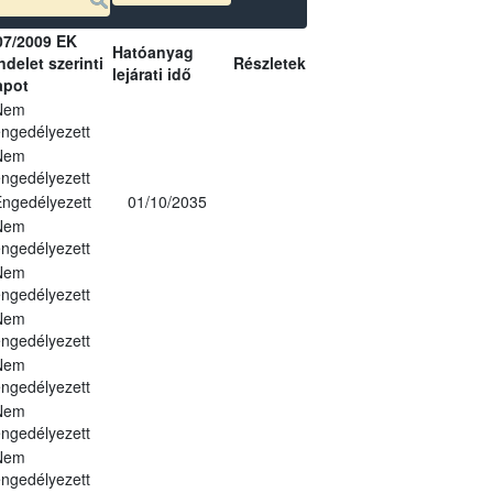
07/2009 EK
Hatóanyag
delet szerinti
Részletek
lejárati idő
apot
Nem
ngedélyezett
Nem
ngedélyezett
ngedélyezett
01/10/2035
Nem
ngedélyezett
Nem
ngedélyezett
Nem
ngedélyezett
Nem
ngedélyezett
Nem
ngedélyezett
Nem
ngedélyezett