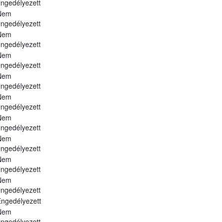
ngedélyezett
Nem
ngedélyezett
Nem
ngedélyezett
Nem
ngedélyezett
Nem
ngedélyezett
Nem
ngedélyezett
Nem
ngedélyezett
Nem
ngedélyezett
Nem
ngedélyezett
Nem
ngedélyezett
ngedélyezett
Nem
ngedélyezett