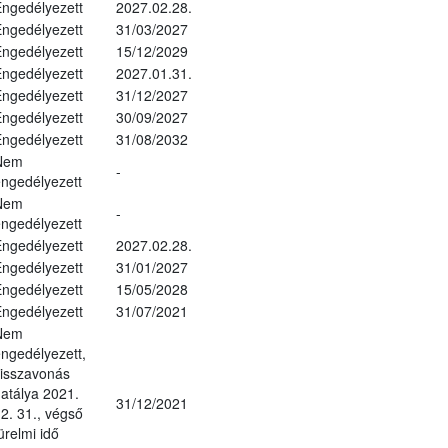
ngedélyezett
2027.02.28.
ngedélyezett
31/03/2027
ngedélyezett
15/12/2029
ngedélyezett
2027.01.31.
ngedélyezett
31/12/2027
ngedélyezett
30/09/2027
ngedélyezett
31/08/2032
Nem
-
ngedélyezett
Nem
-
ngedélyezett
ngedélyezett
2027.02.28.
ngedélyezett
31/01/2027
ngedélyezett
15/05/2028
ngedélyezett
31/07/2021
Nem
ngedélyezett,
isszavonás
atálya 2021.
31/12/2021
2. 31., végső
ürelmi idő