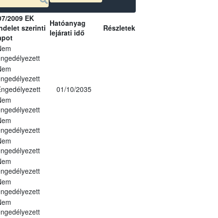
07/2009 EK
Hatóanyag
delet szerinti
Részletek
lejárati idő
apot
Nem
ngedélyezett
Nem
ngedélyezett
ngedélyezett
01/10/2035
Nem
ngedélyezett
Nem
ngedélyezett
Nem
ngedélyezett
Nem
ngedélyezett
Nem
ngedélyezett
Nem
ngedélyezett