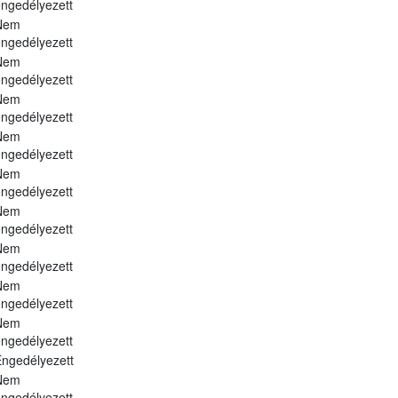
ngedélyezett
Nem
ngedélyezett
Nem
ngedélyezett
Nem
ngedélyezett
Nem
ngedélyezett
Nem
ngedélyezett
Nem
ngedélyezett
Nem
ngedélyezett
Nem
ngedélyezett
Nem
ngedélyezett
ngedélyezett
Nem
ngedélyezett