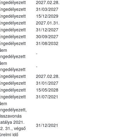
ngedélyezett
2027.02.28.
ngedélyezett
31/03/2027
ngedélyezett
15/12/2029
ngedélyezett
2027.01.31.
ngedélyezett
31/12/2027
ngedélyezett
30/09/2027
ngedélyezett
31/08/2032
Nem
-
ngedélyezett
Nem
-
ngedélyezett
ngedélyezett
2027.02.28.
ngedélyezett
31/01/2027
ngedélyezett
15/05/2028
ngedélyezett
31/07/2021
Nem
ngedélyezett,
isszavonás
atálya 2021.
31/12/2021
2. 31., végső
ürelmi idő