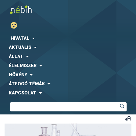
HIVATAL
AKTUÁLIS
ÁLLAT
ÉLELMISZER
NÖVÉNY
ÁTFOGÓ TÉMÁK
KAPCSOLAT