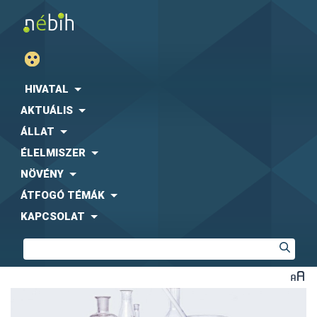
HIVATAL
AKTUÁLIS
ÁLLAT
ÉLELMISZER
NÖVÉNY
ÁTFOGÓ TÉMÁK
KAPCSOLAT