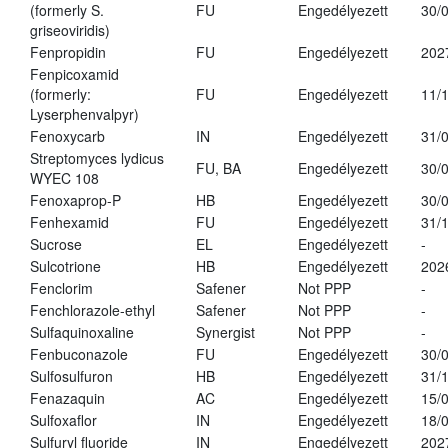
(formerly S.
FU
Engedélyezett
30/
griseoviridis)
Fenpropidin
FU
Engedélyezett
202
Fenpicoxamid
(formerly:
FU
Engedélyezett
11/
Lyserphenvalpyr)
Fenoxycarb
IN
Engedélyezett
31/
Streptomyces lydicus
FU, BA
Engedélyezett
30/
WYEC 108
Fenoxaprop-P
HB
Engedélyezett
30/
Fenhexamid
FU
Engedélyezett
31/
Sucrose
EL
Engedélyezett
-
Sulcotrione
HB
Engedélyezett
202
Fenclorim
Safener
Not PPP
-
Fenchlorazole-ethyl
Safener
Not PPP
-
Sulfaquinoxaline
Synergist
Not PPP
-
Fenbuconazole
FU
Engedélyezett
30/
Sulfosulfuron
HB
Engedélyezett
31/
Fenazaquin
AC
Engedélyezett
15/
Sulfoxaflor
IN
Engedélyezett
18/
Sulfuryl fluoride
IN
Engedélyezett
202