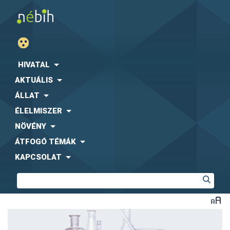
HIVATAL
AKTUÁLIS
ÁLLAT
ÉLELMISZER
NÖVÉNY
ÁTFOGÓ TÉMÁK
KAPCSOLAT