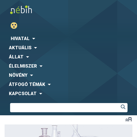
HIVATAL
AKTUÁLIS
ÁLLAT
ÉLELMISZER
NÖVÉNY
ÁTFOGÓ TÉMÁK
KAPCSOLAT