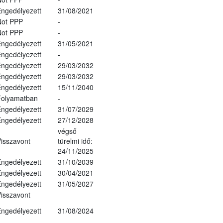
ngedélyezett
31/08/2021
Not PPP
-
Not PPP
-
ngedélyezett
31/05/2021
ngedélyezett
-
ngedélyezett
29/03/2032
ngedélyezett
29/03/2032
ngedélyezett
15/11/2040
Folyamatban
-
ngedélyezett
31/07/2029
ngedélyezett
27/12/2028
végső
isszavont
türelmi idő:
24/11/2025
ngedélyezett
31/10/2039
ngedélyezett
30/04/2021
ngedélyezett
31/05/2027
isszavont
ngedélyezett
31/08/2024