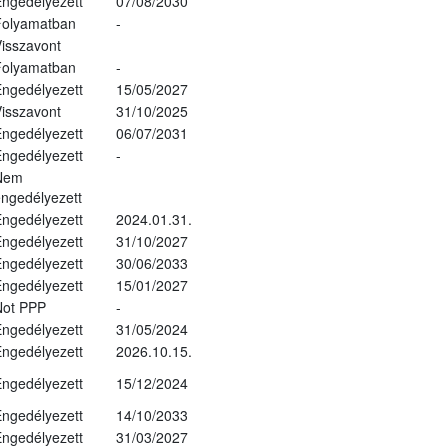
ngedélyezett
07/08/2030
Folyamatban
-
isszavont
Folyamatban
-
ngedélyezett
15/05/2027
isszavont
31/10/2025
ngedélyezett
06/07/2031
ngedélyezett
-
Nem
ngedélyezett
ngedélyezett
2024.01.31.
ngedélyezett
31/10/2027
ngedélyezett
30/06/2033
ngedélyezett
15/01/2027
Not PPP
-
ngedélyezett
31/05/2024
ngedélyezett
2026.10.15.
ngedélyezett
15/12/2024
ngedélyezett
14/10/2033
ngedélyezett
31/03/2027