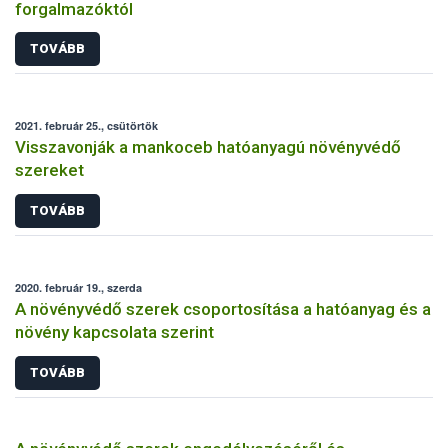
forgalmazóktól
TOVÁBB
2021. február 25., csütörtök
Visszavonják a mankoceb hatóanyagú növényvédő
szereket
TOVÁBB
2020. február 19., szerda
A növényvédő szerek csoportosítása a hatóanyag és a
növény kapcsolata szerint
TOVÁBB