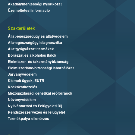
Akadálymentességi nyilatkozat
Üzemeltetési információ
Szakterületek
Állat-egészségügy és állatvédelem
Állategészségügyi diagnosztika
Állatgyógyászati termékek
Borászat és alkoholos italok
Élelmiszer- és takarmánybiztonság
Élelmiszerlánc-biztonsági laborhálózat
Járványvédelem
Kiemelt ügyek, EUTR
Kockázatkezelés
Mezőgazdasági genetikai erőforrások
Növényvédelem
Nyilvántartási és Felügyeleti Díj
Rendszerszervezés és felügyelet
Termékpálya-ellenőrzés