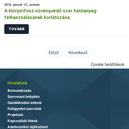
2016. január 13., szerda
A klórpirifosz növényvédő szer hatóanyag
felhasználásának korlátozása
TOVÁBB
Előző
Következő
Cookie beállítások
Hivatalunk
Bemutatkozás
Szervezeti felépítés
Gazdálkodási adatok
Felügyeleti szervünk
Projektek
Kapcsolódó linkek
Adatkezelési tájékoztató