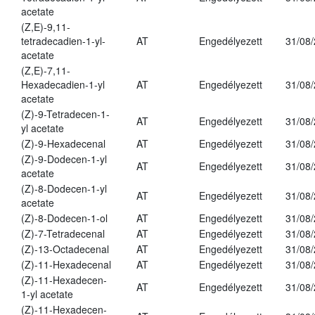
acetate
(Z,E)-9,11-
tetradecadien-1-yl-
AT
Engedélyezett
31/08
acetate
(Z,E)-7,11-
Hexadecadien-1-yl
AT
Engedélyezett
31/08
acetate
(Z)-9-Tetradecen-1-
AT
Engedélyezett
31/08
yl acetate
(Z)-9-Hexadecenal
AT
Engedélyezett
31/08
(Z)-9-Dodecen-1-yl
AT
Engedélyezett
31/08
acetate
(Z)-8-Dodecen-1-yl
AT
Engedélyezett
31/08
acetate
(Z)-8-Dodecen-1-ol
AT
Engedélyezett
31/08
(Z)-7-Tetradecenal
AT
Engedélyezett
31/08
(Z)-13-Octadecenal
AT
Engedélyezett
31/08
(Z)-11-Hexadecenal
AT
Engedélyezett
31/08
(Z)-11-Hexadecen-
AT
Engedélyezett
31/08
1-yl acetate
(Z)-11-Hexadecen-