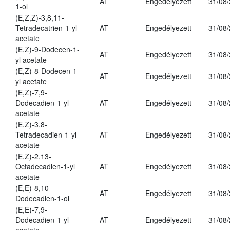
AT
Engedélyezett
31/08
1-ol
(E,Z,Z)-3,8,11-
Tetradecatrien-1-yl
AT
Engedélyezett
31/08
acetate
(E,Z)-9-Dodecen-1-
AT
Engedélyezett
31/08
yl acetate
(E,Z)-8-Dodecen-1-
AT
Engedélyezett
31/08
yl acetate
(E,Z)-7,9-
Dodecadien-1-yl
AT
Engedélyezett
31/08
acetate
(E,Z)-3,8-
Tetradecadien-1-yl
AT
Engedélyezett
31/08
acetate
(E,Z)-2,13-
Octadecadien-1-yl
AT
Engedélyezett
31/08
acetate
(E,E)-8,10-
AT
Engedélyezett
31/08
Dodecadien-1-ol
(E,E)-7,9-
Dodecadien-1-yl
AT
Engedélyezett
31/08