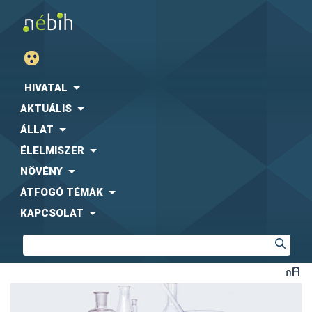
HIVATAL
AKTUÁLIS
ÁLLAT
ÉLELMISZER
NÖVÉNY
ÁTFOGÓ TÉMÁK
KAPCSOLAT