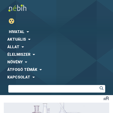
HIVATAL
AKTUÁLIS
ÁLLAT
ÉLELMISZER
NÖVÉNY
ÁTFOGÓ TÉMÁK
KAPCSOLAT