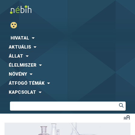
HIVATAL
AKTUÁLIS
ÁLLAT
ÉLELMISZER
NÖVÉNY
ÁTFOGÓ TÉMÁK
KAPCSOLAT