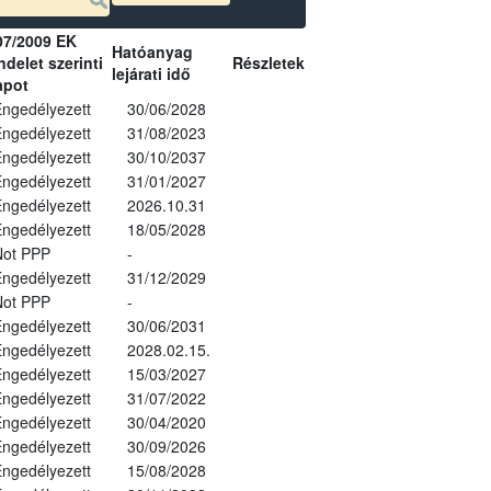
07/2009 EK
Hatóanyag
delet szerinti
Részletek
lejárati idő
apot
ngedélyezett
30/06/2028
ngedélyezett
31/08/2023
ngedélyezett
30/10/2037
ngedélyezett
31/01/2027
ngedélyezett
2026.10.31
ngedélyezett
18/05/2028
Not PPP
-
ngedélyezett
31/12/2029
Not PPP
-
ngedélyezett
30/06/2031
ngedélyezett
2028.02.15.
ngedélyezett
15/03/2027
ngedélyezett
31/07/2022
ngedélyezett
30/04/2020
ngedélyezett
30/09/2026
ngedélyezett
15/08/2028