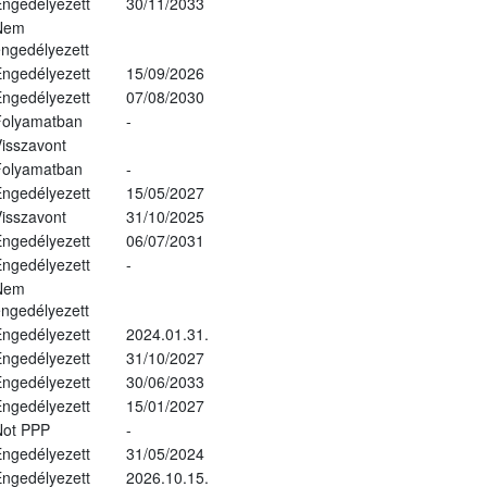
ngedélyezett
30/11/2033
Nem
ngedélyezett
ngedélyezett
15/09/2026
ngedélyezett
07/08/2030
Folyamatban
-
isszavont
Folyamatban
-
ngedélyezett
15/05/2027
isszavont
31/10/2025
ngedélyezett
06/07/2031
ngedélyezett
-
Nem
ngedélyezett
ngedélyezett
2024.01.31.
ngedélyezett
31/10/2027
ngedélyezett
30/06/2033
ngedélyezett
15/01/2027
Not PPP
-
ngedélyezett
31/05/2024
ngedélyezett
2026.10.15.