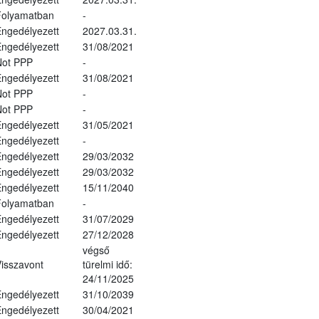
Folyamatban
-
ngedélyezett
2027.03.31.
ngedélyezett
31/08/2021
Not PPP
-
ngedélyezett
31/08/2021
Not PPP
-
Not PPP
-
ngedélyezett
31/05/2021
ngedélyezett
-
ngedélyezett
29/03/2032
ngedélyezett
29/03/2032
ngedélyezett
15/11/2040
Folyamatban
-
ngedélyezett
31/07/2029
ngedélyezett
27/12/2028
végső
isszavont
türelmi idő:
24/11/2025
ngedélyezett
31/10/2039
ngedélyezett
30/04/2021