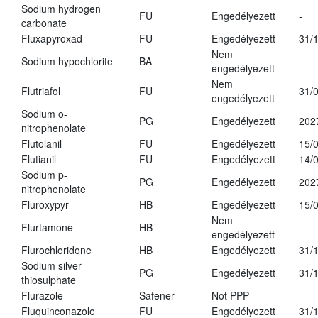
Sodium hydrogen
FU
Engedélyezett
-
carbonate
Fluxapyroxad
FU
Engedélyezett
31/
Nem
Sodium hypochlorite
BA
engedélyezett
Nem
Flutriafol
FU
31/
engedélyezett
Sodium o-
PG
Engedélyezett
202
nitrophenolate
Flutolanil
FU
Engedélyezett
15/
Flutianil
FU
Engedélyezett
14/
Sodium p-
PG
Engedélyezett
202
nitrophenolate
Fluroxypyr
HB
Engedélyezett
15/
Nem
Flurtamone
HB
-
engedélyezett
Flurochloridone
HB
Engedélyezett
31/
Sodium silver
PG
Engedélyezett
31/
thiosulphate
Flurazole
Safener
Not PPP
-
Fluquinconazole
FU
Engedélyezett
31/