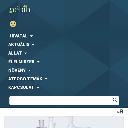
HIVATAL
AKTUÁLIS
ÁLLAT
ÉLELMISZER
NÖVÉNY
ÁTFOGÓ TÉMÁK
KAPCSOLAT