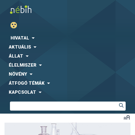
HIVATAL
AKTUÁLIS
ÁLLAT
ÉLELMISZER
NÖVÉNY
ÁTFOGÓ TÉMÁK
KAPCSOLAT