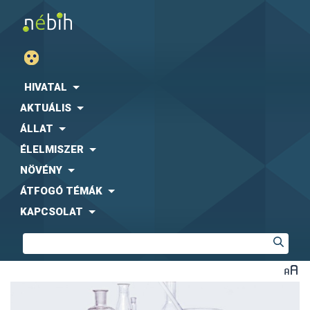
HIVATAL
AKTUÁLIS
ÁLLAT
ÉLELMISZER
NÖVÉNY
ÁTFOGÓ TÉMÁK
KAPCSOLAT