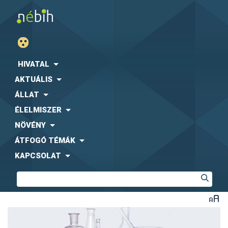
HIVATAL
AKTUÁLIS
ÁLLAT
ÉLELMISZER
NÖVÉNY
ÁTFOGÓ TÉMÁK
KAPCSOLAT