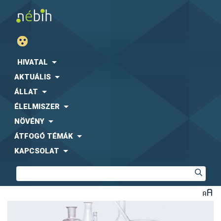
HIVATAL
AKTUÁLIS
ÁLLAT
ÉLELMISZER
NÖVÉNY
ÁTFOGÓ TÉMÁK
KAPCSOLAT