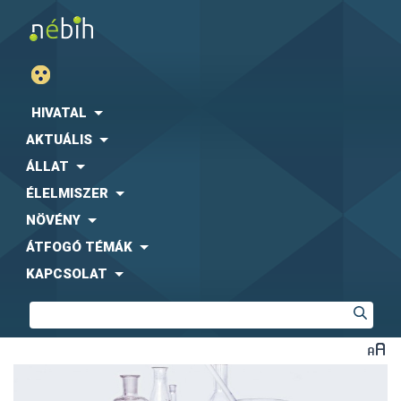
HIVATAL
AKTUÁLIS
ÁLLAT
ÉLELMISZER
NÖVÉNY
ÁTFOGÓ TÉMÁK
KAPCSOLAT