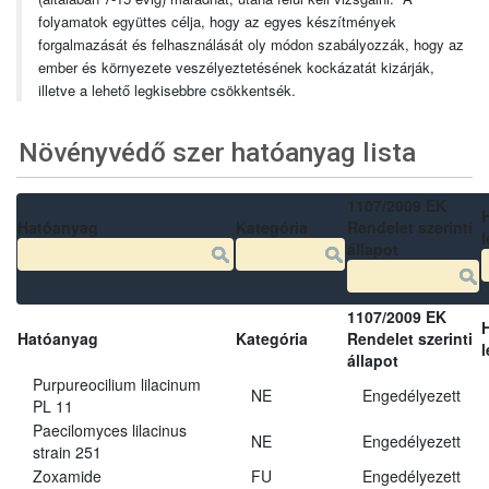
folyamatok együttes célja, hogy az egyes készítmények
forgalmazását és felhasználását oly módon szabályozzák, hogy az
ember és környezete veszélyeztetésének kockázatát kizárják,
illetve a lehető legkisebbre csökkentsék.
Növényvédő szer hatóanyag lista
1107/2009 EK
Hatóanyag
Kategória
Rendelet szerinti
l
állapot
1107/2009 EK
Hatóanyag
Kategória
Rendelet szerinti
l
állapot
Purpureocilium lilacinum
NE
Engedélyezett
PL 11
Paecilomyces lilacinus
NE
Engedélyezett
strain 251
Zoxamide
FU
Engedélyezett