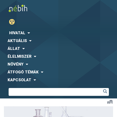
HIVATAL
AKTUÁLIS
ÁLLAT
ÉLELMISZER
NÖVÉNY
ÁTFOGÓ TÉMÁK
KAPCSOLAT