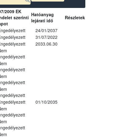
07/2009 EK
Hatóanyag
delet szerinti
Részletek
lejárati idő
apot
ngedélyezett
24/01/2037
ngedélyezett
31/07/2022
ngedélyezett
2033.06.30
Nem
ngedélyezett
Nem
ngedélyezett
Nem
ngedélyezett
Nem
ngedélyezett
ngedélyezett
01/10/2035
Nem
ngedélyezett
Nem
ngedélyezett
Nem