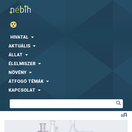
HIVATAL
AKTUÁLIS
ÁLLAT
ÉLELMISZER
NÖVÉNY
ÁTFOGÓ TÉMÁK
KAPCSOLAT