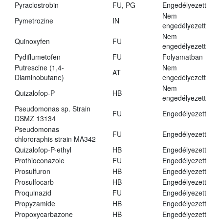
Pyraclostrobin
FU, PG
Engedélyezett
Nem
Pymetrozine
IN
engedélyezett
Nem
Quinoxyfen
FU
engedélyezett
Pydiflumetofen
FU
Folyamatban
Putrescine (1,4-
Nem
AT
Diaminobutane)
engedélyezett
Nem
Quizalofop-P
HB
engedélyezett
Pseudomonas sp. Strain
FU
Engedélyezett
DSMZ 13134
Pseudomonas
FU
Engedélyezett
chlororaphis strain MA342
Quizalofop-P-ethyl
HB
Engedélyezett
Prothioconazole
FU
Engedélyezett
Prosulfuron
HB
Engedélyezett
Prosulfocarb
HB
Engedélyezett
Proquinazid
FU
Engedélyezett
Propyzamide
HB
Engedélyezett
Propoxycarbazone
HB
Engedélyezett