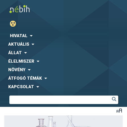
HIVATAL
AKTUÁLIS
ÁLLAT
ÉLELMISZER
NÖVÉNY
ÁTFOGÓ TÉMÁK
KAPCSOLAT