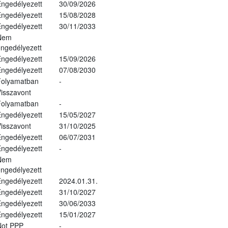
ngedélyezett
30/09/2026
ngedélyezett
15/08/2028
ngedélyezett
30/11/2033
Nem
ngedélyezett
ngedélyezett
15/09/2026
ngedélyezett
07/08/2030
Folyamatban
-
isszavont
Folyamatban
-
ngedélyezett
15/05/2027
isszavont
31/10/2025
ngedélyezett
06/07/2031
ngedélyezett
-
Nem
ngedélyezett
ngedélyezett
2024.01.31.
ngedélyezett
31/10/2027
ngedélyezett
30/06/2033
ngedélyezett
15/01/2027
Not PPP
-