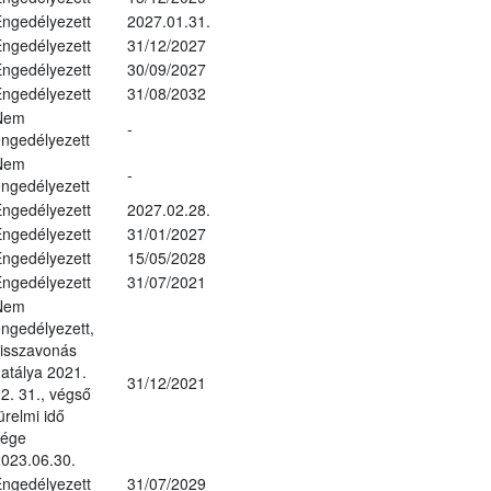
ngedélyezett
2027.01.31.
ngedélyezett
31/12/2027
ngedélyezett
30/09/2027
ngedélyezett
31/08/2032
Nem
-
ngedélyezett
Nem
-
ngedélyezett
ngedélyezett
2027.02.28.
ngedélyezett
31/01/2027
ngedélyezett
15/05/2028
ngedélyezett
31/07/2021
Nem
ngedélyezett,
isszavonás
atálya 2021.
31/12/2021
2. 31., végső
ürelmi idő
vége
023.06.30.
ngedélyezett
31/07/2029