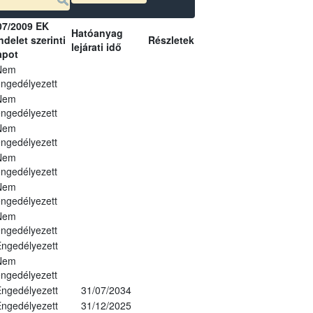
07/2009 EK
Hatóanyag
delet szerinti
Részletek
lejárati idő
apot
Nem
ngedélyezett
Nem
ngedélyezett
Nem
ngedélyezett
Nem
ngedélyezett
Nem
ngedélyezett
Nem
ngedélyezett
ngedélyezett
Nem
ngedélyezett
ngedélyezett
31/07/2034
ngedélyezett
31/12/2025