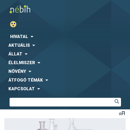
HIVATAL
AKTUÁLIS
ÁLLAT
ÉLELMISZER
NÖVÉNY
ÁTFOGÓ TÉMÁK
KAPCSOLAT